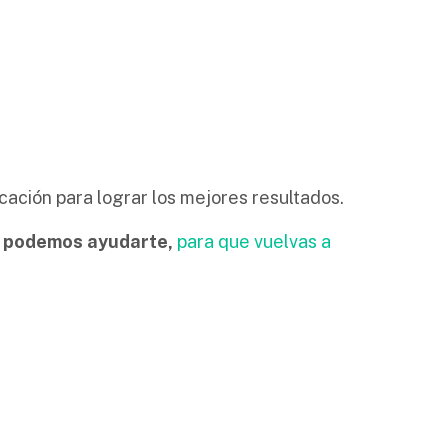
ación para lograr los mejores resultados.
rt podemos ayudarte,
para que vuelvas a