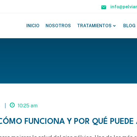
info@pelvia
INICIO
NOSOTROS
TRATAMIENTOS
BLOG
5
|
10:25 am
CÓMO FUNCIONA Y POR QUÉ PUEDE