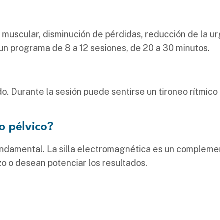
muscular, disminución de pérdidas, reducción de la urg
un programa de 8 a 12 sesiones, de 20 a 30 minutos.
. Durante la sesión puede sentirse un tironeo rítmico 
o pélvico?
undamental. La silla electromagnética es un compleme
 o desean potenciar los resultados.