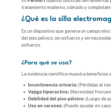
En
PelviArt
usamos distintas herramientas pa
tratamiento moderno, cómodo y completame
¿Qué es la silla electroma
Es un dispositivo que genera un campo elec
del piso pélvico, sin esfuerzo y sin necesidad
esfuerzo.
¿Para qué se usa?
La evidencia científica muestra beneficios 
Incontinencia urinaria:
(Pérdidas al tose
Vejiga hiperactiva:
(Necesidad frecuent
Debilidad del piso pélvico:
(Luego de pa
Uso en varones:
(Puede ayudar en casos