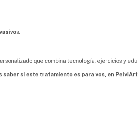
nvasivo
s.
rsonalizado que combina tecnología, ejercicios y educ
és saber si este tratamiento es para vos, en PelviA