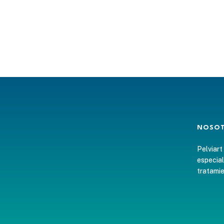
NOSO
Pelviart
especial
tratamie