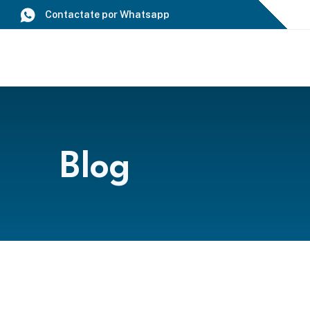
Saltar
Contactate por Whatsapp
al
contenido
Blog