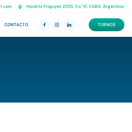
rt.com
Hipólito Yrigoyen 2205, 1ro “A”, CABA, Argentina
CONTACTO
TURNOS