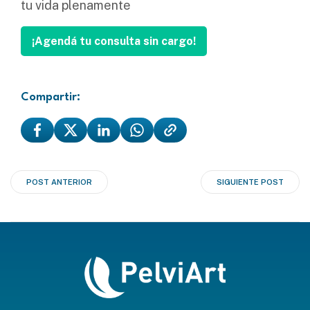
tu vida plenamente
¡Agendá tu consulta sin cargo!
Compartir:
Navegación
Navegación
POST ANTERIOR
SIGUIENTE POST
de
de
entradas
entradas