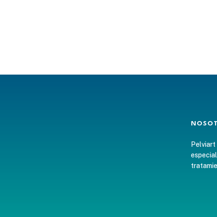
NOSO
Pelviart
especial
tratamie