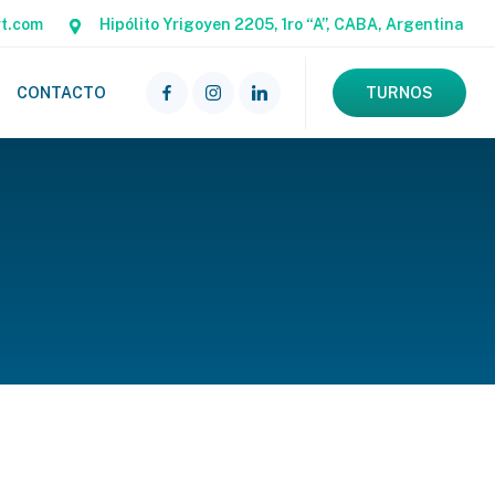
rt.com
Hipólito Yrigoyen 2205, 1ro “A”, CABA, Argentina
CONTACTO
TURNOS