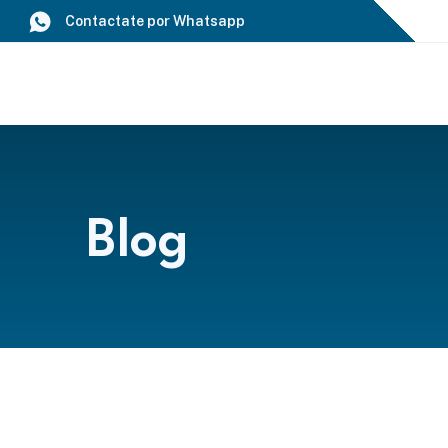
Saltar
Contactate por Whatsapp
al
contenido
Blog