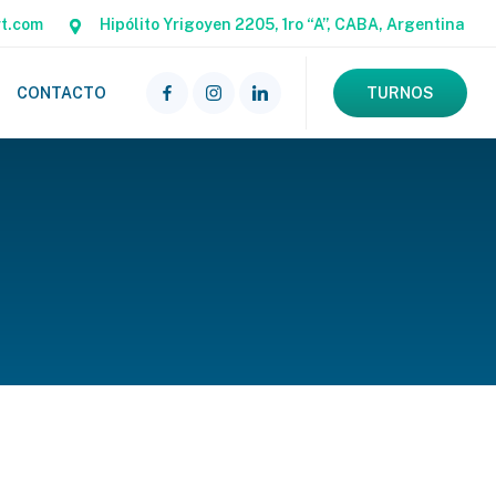
rt.com
Hipólito Yrigoyen 2205, 1ro “A”, CABA, Argentina
CONTACTO
TURNOS