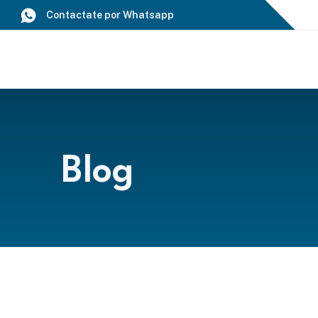
Saltar
Contactate por Whatsapp
al
contenido
Blog