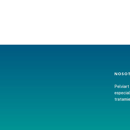
NOSO
Pelviart
especial
tratamie