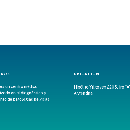
TROS
UBICACION
 es un centro médico
Hipólito Yrigoyen 2205, 1ro “A
izado en el diagnóstico y
Argentina.
nto de patologías pélvicas