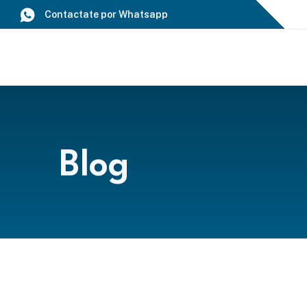
Saltar
Contactate por Whatsapp
al
contenido
Blog