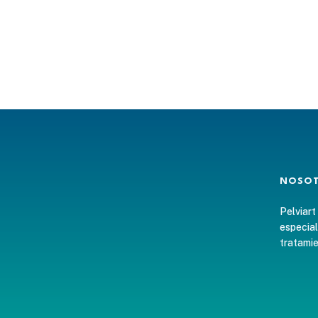
NOSO
Pelviart
especial
tratamie