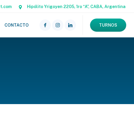
rt.com
Hipólito Yrigoyen 2205, 1ro “A”, CABA, Argentina
CONTACTO
TURNOS