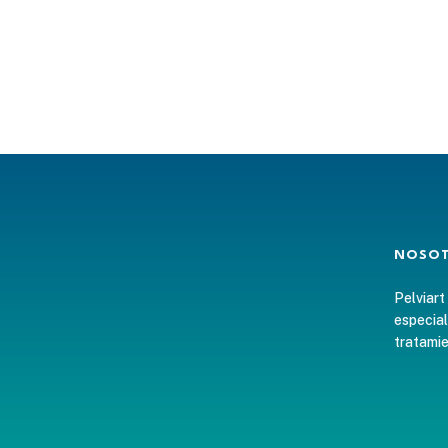
NOSO
Pelviart
especial
tratamie