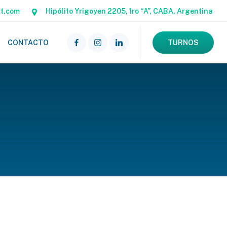
rt.com
Hipólito Yrigoyen 2205, 1ro “A”, CABA, Argentina
CONTACTO
TURNOS