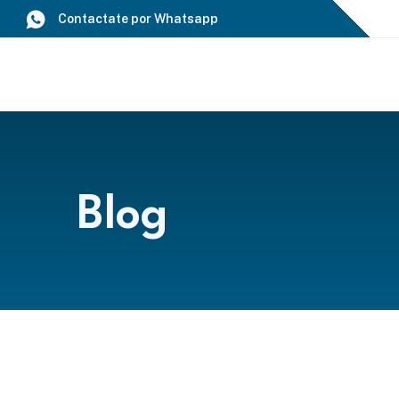
Saltar
Contactate por Whatsapp
al
contenido
Blog