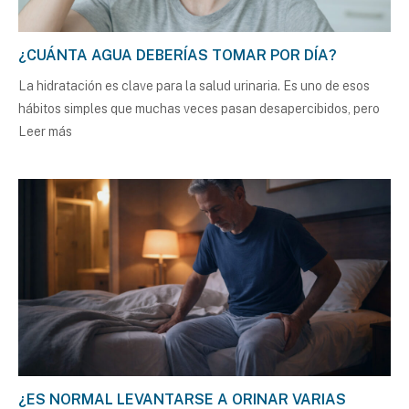
¿CUÁNTA AGUA DEBERÍAS TOMAR POR DÍA?
La hidratación es clave para la salud urinaria. Es uno de esos
hábitos simples que muchas veces pasan desapercibidos, pero
Leer más
¿ES NORMAL LEVANTARSE A ORINAR VARIAS